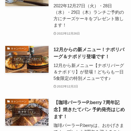
2022年12月27日（火）・28日
（水）・29日（木）ランチご予約の
方にチーズケーキをプレゼント致し
ます！
2022年12月26日
12月からの新メニュー！ナポリバ
キャンペーン
ーグ＆ナポドリ登場です！
12月から新メニュー【ナポリバーグ
＆ナポドリ】が登場！どちらも一日
5食限定の特別メニューです♪
2022年12月2日
【珈琲パーラーP.berry 7周年記
キャンペーン
念】焼きたてパン 予約発売はじめ
ます！
珈琲パーラーP.berryは、おかげさま