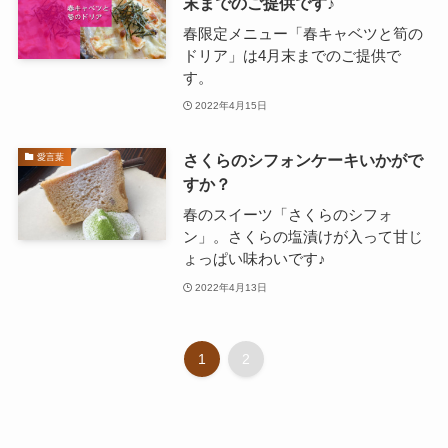
末までのご提供です♪
春限定メニュー「春キャベツと筍の
ドリア」は4月末までのご提供で
す。
2022年4月15日
さくらのシフォンケーキいかがで
愛言葉
すか？
春のスイーツ「さくらのシフォ
ン」。さくらの塩漬けが入って甘じ
ょっぱい味わいです♪
2022年4月13日
1
2