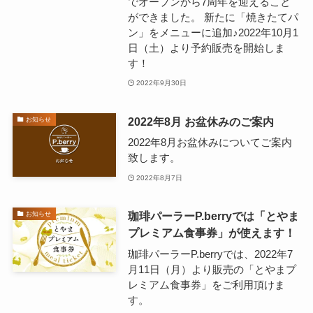
でオープンから7周年を迎えること
ができました。 新たに「焼きたてパ
ン」をメニューに追加♪2022年10月1
日（土）より予約販売を開始しま
す！
2022年9月30日
2022年8月 お盆休みのご案内
お知らせ
2022年8月お盆休みについてご案内
致します。
2022年8月7日
珈琲パーラーP.berryでは「とやま
お知らせ
プレミアム食事券」が使えます！
珈琲パーラーP.berryでは、2022年7
月11日（月）より販売の「とやまプ
レミアム食事券」をご利用頂けま
す。