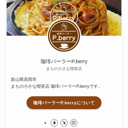
珈琲パーラーP.berry
まちの小さな喫茶店
富山県高岡市
まちの小さな喫茶店 珈琲パーラーP.berryです。
珈琲パーラーP.berryについて