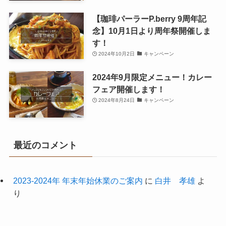
【珈琲パーラーP.berry 9周年記
念】10月1日より周年祭開催しま
す！
2024年10月2日
キャンペーン
2024年9月限定メニュー！カレー
フェア開催します！
2024年8月24日
キャンペーン
最近のコメント
2023-2024年 年末年始休業のご案内
に
白井 孝雄
よ
り