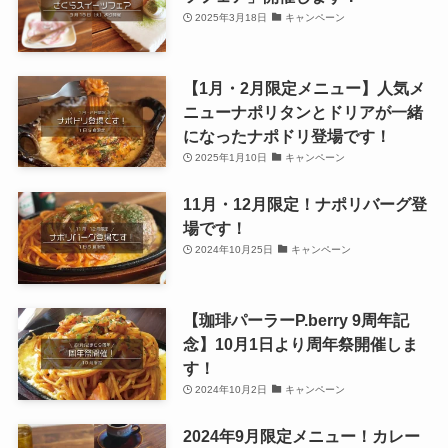
2025年3月18日
キャンペーン
【1月・2月限定メニュー】人気メ
ニューナポリタンとドリアが一緒
になったナポドリ登場です！
2025年1月10日
キャンペーン
11月・12月限定！ナポリバーグ登
場です！
2024年10月25日
キャンペーン
【珈琲パーラーP.berry 9周年記
念】10月1日より周年祭開催しま
す！
2024年10月2日
キャンペーン
2024年9月限定メニュー！カレー