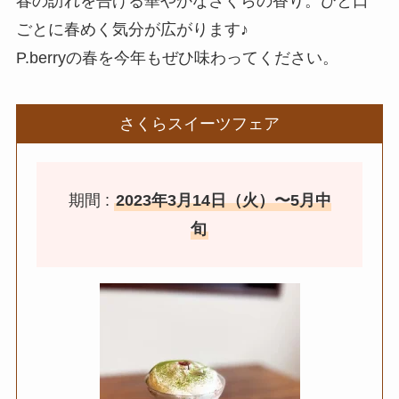
春の訪れを告げる華やかなさくらの香り。ひと口
ごとに春めく気分が広がります♪
P.berryの春を今年もぜひ味わってください。
さくらスイーツフェア
期間 :
2023年3月14日（火）〜5月中
旬