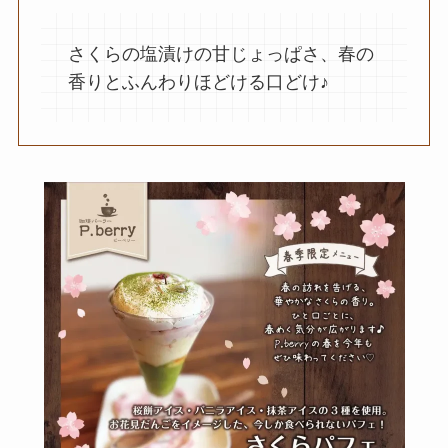
さくらの塩漬けの甘じょっぱさ、春の
香りとふんわりほどける口どけ♪