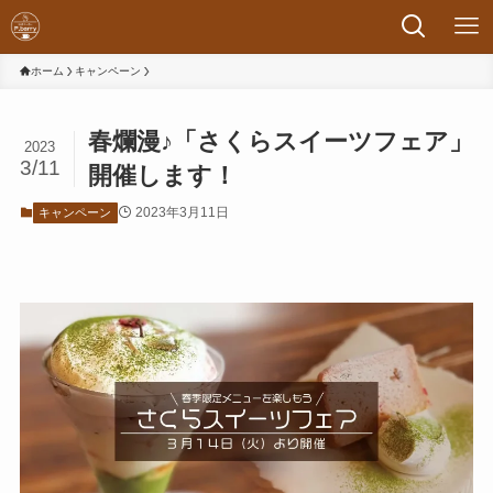
ホーム
キャンペーン
春爛漫♪「さくらスイーツフェア」
2023
3/11
開催します！
2023年3月11日
キャンペーン