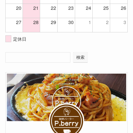
20
21
22
23
24
25
26
27
28
29
30
1
2
3
定休日
検索