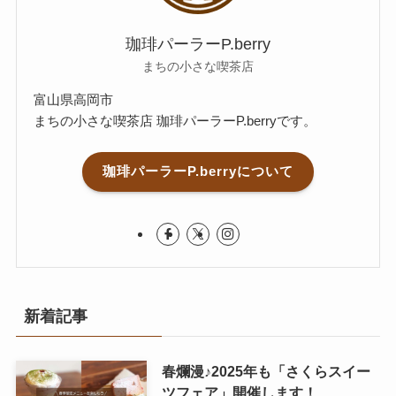
珈琲パーラーP.berry
まちの小さな喫茶店
富山県高岡市
まちの小さな喫茶店 珈琲パーラーP.berryです。
珈琲パーラーP.berryについて
新着記事
春爛漫♪2025年も「さくらスイー
ツフェア」開催します！